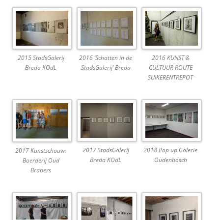
2015 StadsGalerij
2016 ‘Schatten in de
2016 KUNST &
Breda KOdL
StadsGalerij’ Breda
CULTUUR ROUTE
SUIKERENTREPOT
2017 StadsGalerij
2018 Pop up Galerie
2017 Kunstschouw:
Breda KOdL
Oudenbosch
Boerderij Oud
Brabers