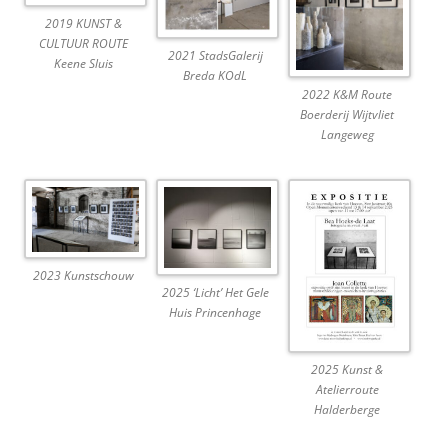
2019 KUNST &
CULTUUR ROUTE
2021 StadsGalerij
Keene Sluis
Breda KOdL
2022 K&M Route
Boerderij Wijtvliet
Langeweg
2023 Kunstschouw
2025 ‘Licht’ Het Gele
Huis Princenhage
2025 Kunst &
Atelierroute
Halderberge