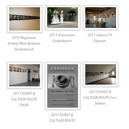
2011 Arboretum
2011 Galerie P5
2010 Regionaal
Oudenbosch
Fijnaart
Archief West-Brabant
Oudenbosch
2013 KUNST &
2011 KUNST &
CULTUUR ROUTE Fort
CULTUUR ROUTE
Sabina
‘THUIS’
2012 KUNST &
CULTUUR ROUTE