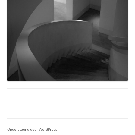
Ondersteund door WordPress